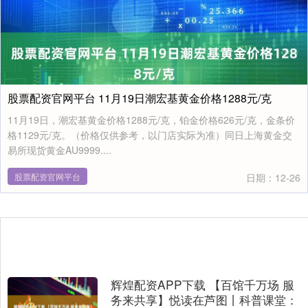
股票配资官网平台 11月19日潮宏基黄金价格1288元/克
11月19日，潮宏基黄金价格1288元/克，铂金价格626元/克，金条价
格1129元/克。（价格仅供参考，以门店实际为准）同日上海黄金交
易所现货黄金AU9999....
股票配资官网平台
日期：12-26
辉煌配资APP下载 【百馆千万场 服
务来共享】悦读在芦图丨科普课堂：