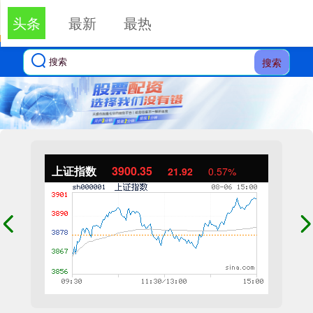
头条
最新
最热
搜索
上证指数
3900.35
21.92
0.57%