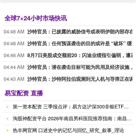
全球7×24小时市场快讯
04:48 AM
沙特官员
04:48 AM
沙特官员：任何预谋袭击的目的或许是 “破坏” 缓和局势及
04:46 AM
8月7日
04:44 AM
沙特官员：潜在袭击目标可能
04:43 AM
沙特官员：沙特阿拉伯观测到无人
易宝配资 直播
第一资本配资 三季报点评：易方达沪深300非银ETF基金季度
淘股神配资平台 2026年南昌男科医院推荐指南：南昌附大医院
热丰网官网 口述史中的记忆与回忆_研究_叙事_理论